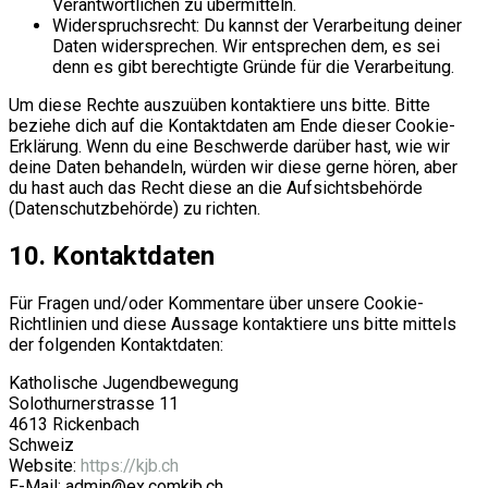
Verantwortlichen zu übermitteln.
Widerspruchsrecht: Du kannst der Verarbeitung deiner
Daten widersprechen. Wir entsprechen dem, es sei
denn es gibt berechtigte Gründe für die Verarbeitung.
Um diese Rechte auszuüben kontaktiere uns bitte. Bitte
beziehe dich auf die Kontaktdaten am Ende dieser Cookie-
Erklärung. Wenn du eine Beschwerde darüber hast, wie wir
deine Daten behandeln, würden wir diese gerne hören, aber
du hast auch das Recht diese an die Aufsichtsbehörde
(Datenschutzbehörde) zu richten.
10. Kontaktdaten
Für Fragen und/oder Kommentare über unsere Cookie-
Richtlinien und diese Aussage kontaktiere uns bitte mittels
der folgenden Kontaktdaten:
Katholische Jugendbewegung
Solothurnerstrasse 11
4613 Rickenbach
Schweiz
Website:
https://kjb.ch
E-Mail:
admin@
ex.com
kjb.ch