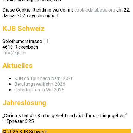
Diese Cookie-Richtlinie wurde mit
cookiedatabase.org
am 22.
Januar 2025 synchronisiert.
KJB Schweiz
Solothurnerstrasse 11
4613 Rickenbach
info@kjb.ch
Aktuelles
KJB on Tour nach Narni 2026
Berufungswallfahrt 2026
Ostertreffen in Wil 2026
Jahreslosung
„Christus hat die Kirche geliebt und sich für sie hingegeben.“
– Epheser 5,25
© 2026 KJB Schweiz