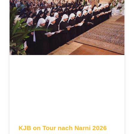
KJB on Tour nach Narni 2026