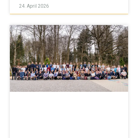
24. April 2026